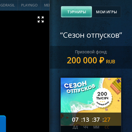
GDRASIL
PLAYNGO
МЕГАДЖЕК
РУЛЕТКИ
MICROGAMING
BELA
ТУРНИРЫ
МОИ ИГРЫ
н отпусков”
“Сезон отпусков”
ФРУКТОВЫЙ КОКТЕЙЛЬ
AROUND THE WORLD
FROZEN RICH JOKER
GAME OF THRONES
SHIELD OF ATHENA
FRENCH ROULETTE
FORTUNE OF GIZA
TEMPLE OF GOLD
СЛОТ-О-ПОЛ
FAT RABBIT
РЕЗИДЕНТ
FRUITOIDS
ALCATRAZ
GIGA JAR
ALOHA
ВЕЗУЧИЙ ЗАВСЕГДАТАЙ
ADVANCED ROULETTE
КНИГА РА КЛАССИКА
BIG BASS BONANZA
ЗОЛОТО АЦТЕКОВ
ЗОЛОТО АЦТЕКОВ
TOME OF MADNESS
OCEAN'S TREASURE
JOKER WIN SPIN
PENGUIN CITY
FIRE HOPPER
РОБИНЗОН
RAT KING
ЧУКЧА
КНИГА Р
AMERICA
VIKINGS 
SLOT-O-
TEMPLE 
GOLDEN
CHEERF
RAZOR
SCROLL
BOOK
RETR
LUCK
ЛАК
БР
зовой фонд:
Призовой фонд:
 000 ₽
200 000 ₽
RUB
RUB
00
00
00
07
13
37
27
ЧЧ
ММ
СС
ДД
ЧЧ
ММ
СС