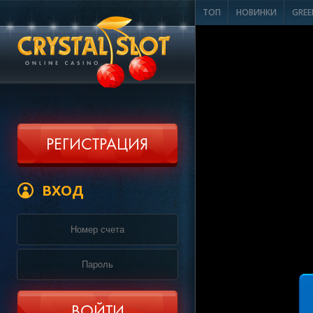
ТОП
НОВИНКИ
GREE
ЕВРОПЕЙСКАЯ РУЛЕТКА
MATRIX RESURRECTIONS
TREASURE OF SHAMAN
GOLD CARP BONANZA
AROUND THE WORLD
FOOTBALL GLORY
NEW YEAR RICHES
WINTER QUEEN
ШАМПАНСКОЕ
FAIRY LAND2
STAR BURST
MAD BLAST
MAD BLAST
BLACKJACK
ПИРАТ
JACKS OR BETTER DOUBLE UP
BEAUTY AND THE BEAST
SEA UNDERWATER CLUB
BIG BASS HALLOWEEN 2
GAME OF THRONES
SUPRA HOT CUBES
FRENCH ROULETTE
BOAT BONANZA
СЛОТ-О-ПОЛ
SPACE WARS
TIKITUMBLE
TIKITUMBLE
РОБИНЗОН
ALCATRAZ
ПИРАТ 2
ФРУКТОВЫЙ
MATRIX RES
ADVANCED
VIKINGS G
BOOK OF 
ЗОЛОТО 
ANCIENT
HAND OF 
DEAD OR 
DEAD OR 
BOOK O
BIG B
BLAZE 
БРА
ЧУ
РЕГИСТРАЦИЯ
ВХОД