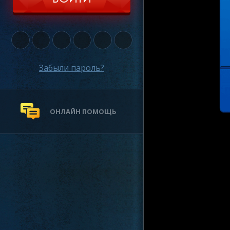
Забыли пароль?
ОНЛАЙН ПОМОЩЬ