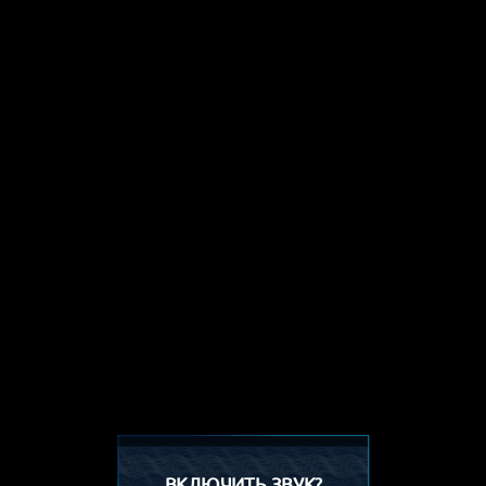
ВКЛЮЧИТЬ ЗВУК?