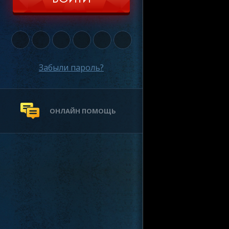
Забыли пароль?
ОНЛАЙН ПОМОЩЬ