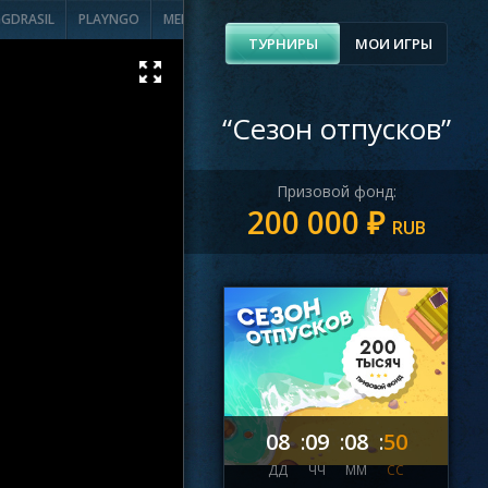
GDRASIL
PLAYNGO
МЕГАДЖЕК
РУЛЕТКИ
MICROGAMING
BELA
ТУРНИРЫ
МОИ ИГРЫ
н отпусков”
“Сезон отпусков”
ФРУКТОВЫЙ КОКТЕЙЛЬ
AROUND THE WORLD
FROZEN RICH JOKER
GAME OF THRONES
SHIELD OF ATHENA
FRENCH ROULETTE
FORTUNE OF GIZA
TEMPLE OF GOLD
СЛОТ-О-ПОЛ
FAT RABBIT
РЕЗИДЕНТ
FRUITOIDS
ALCATRAZ
GIGA JAR
ALOHA
ВЕЗУЧИЙ ЗАВСЕГДАТАЙ
ADVANCED ROULETTE
КНИГА РА КЛАССИКА
BIG BASS BONANZA
ЗОЛОТО АЦТЕКОВ
ЗОЛОТО АЦТЕКОВ
TOME OF MADNESS
OCEAN'S TREASURE
JOKER WIN SPIN
PENGUIN CITY
FIRE HOPPER
РОБИНЗОН
RAT KING
ЧУКЧА
КНИГА Р
AMERICA
VIKINGS 
SLOT-O-
TEMPLE 
GOLDEN
CHEERF
RAZOR
SCROLL
BOOK
RETR
LUCK
ЛАК
БР
зовой фонд:
Призовой фонд:
 000 ₽
200 000 ₽
RUB
RUB
00
00
00
08
09
08
50
ЧЧ
ММ
СС
ДД
ЧЧ
ММ
СС