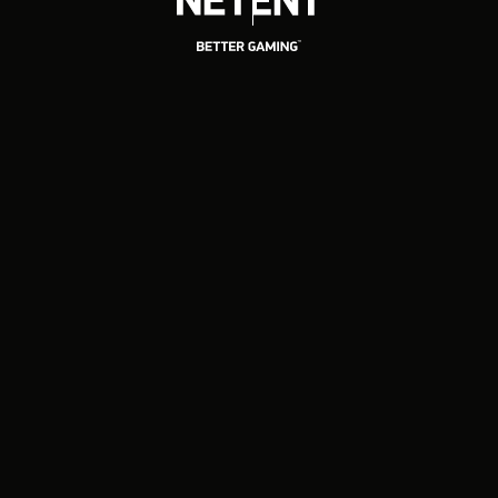
Монеты:
100000
Ставка:
10