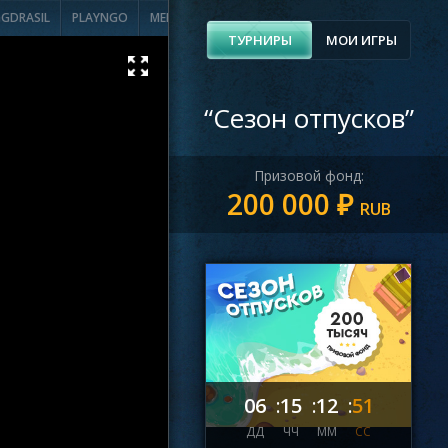
GDRASIL
PLAYNGO
МЕГАДЖЕК
РУЛЕТКИ
MICROGAMING
BELA
ТУРНИРЫ
МОИ ИГРЫ
н отпусков”
“Сезон отпусков”
ФРУКТОВЫЙ КОКТЕЙЛЬ
AROUND THE WORLD
FROZEN RICH JOKER
GAME OF THRONES
SHIELD OF ATHENA
FRENCH ROULETTE
FORTUNE OF GIZA
TEMPLE OF GOLD
СЛОТ-О-ПОЛ
FAT RABBIT
РЕЗИДЕНТ
FRUITOIDS
ALCATRAZ
GIGA JAR
ALOHA
ВЕЗУЧИЙ ЗАВСЕГДАТАЙ
ADVANCED ROULETTE
КНИГА РА КЛАССИКА
BIG BASS BONANZA
ЗОЛОТО АЦТЕКОВ
ЗОЛОТО АЦТЕКОВ
TOME OF MADNESS
OCEAN'S TREASURE
JOKER WIN SPIN
PENGUIN CITY
FIRE HOPPER
РОБИНЗОН
RAT KING
ЧУКЧА
КНИГА Р
AMERICA
VIKINGS 
SLOT-O-
TEMPLE 
GOLDEN
CHEERF
RAZOR
SCROLL
BOOK
RETR
LUCK
ЛАК
БР
зовой фонд:
Призовой фонд:
 000 ₽
200 000 ₽
RUB
RUB
00
00
00
06
15
12
51
ЧЧ
ММ
СС
ДД
ЧЧ
ММ
СС