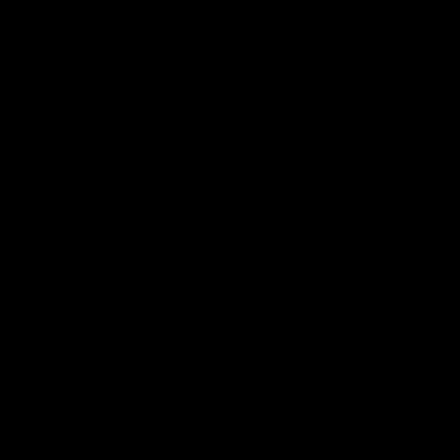
785959
652714
761732
ПОДРОБ