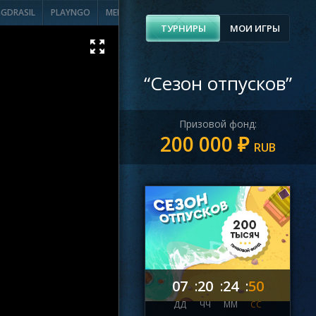
GDRASIL
PLAYNGO
МЕГАДЖЕК
РУЛЕТКИ
MICROGAMING
BELA
ТУРНИРЫ
МОИ ИГРЫ
н отпусков”
“Сезон отпусков”
ФРУКТОВЫЙ КОКТЕЙЛЬ
AROUND THE WORLD
FROZEN RICH JOKER
GAME OF THRONES
SHIELD OF ATHENA
FRENCH ROULETTE
FORTUNE OF GIZA
TEMPLE OF GOLD
СЛОТ-О-ПОЛ
FAT RABBIT
РЕЗИДЕНТ
FRUITOIDS
ALCATRAZ
GIGA JAR
ALOHA
ВЕЗУЧИЙ ЗАВСЕГДАТАЙ
ADVANCED ROULETTE
КНИГА РА КЛАССИКА
BIG BASS BONANZA
ЗОЛОТО АЦТЕКОВ
ЗОЛОТО АЦТЕКОВ
TOME OF MADNESS
OCEAN'S TREASURE
JOKER WIN SPIN
PENGUIN CITY
FIRE HOPPER
РОБИНЗОН
RAT KING
ЧУКЧА
КНИГА Р
AMERICA
VIKINGS 
SLOT-O-
TEMPLE 
GOLDEN
CHEERF
RAZOR
SCROLL
BOOK
RETR
LUCK
ЛАК
БР
зовой фонд:
Призовой фонд:
 000 ₽
200 000 ₽
RUB
RUB
00
00
00
07
20
24
49
ЧЧ
ММ
СС
ДД
ЧЧ
ММ
СС