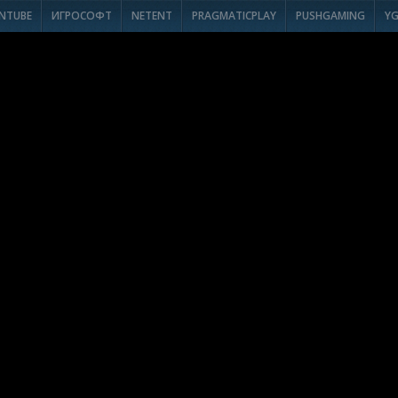
NTUBE
ИГРОСОФТ
NETENT
PRAGMATICPLAY
PUSHGAMING
YG
“Сезо
 КОКТЕЙЛЬ
URRECTIONS
 ROULETTE
O TO HELL
DARK SUN
АЦТЕКОВ
 GODDESS
MIDAS 2
ALIVE 2
ALIVE 2
F DEAD
AMBOO
OF RA
ТВА
КЧА
VALLEY OF THE GODS
AMERICAN ROULETTE
THE HAND OF MIDAS
SLOT-O-POL DELUXE
ASGARDS THUNDER
GAME OF THRONES
CRYSTAL CATCHER
ЗОЛОТО ПАРТИИ
BOOK OF SAHARA
LEGACY OF DEAD
КРЕЙЗИ МАНКИ
GONZO QUEST
GONZO QUEST
LUCKY DRINK
JAMMIN JARS
ЕВРОПЕЙСКАЯ РУЛЕТКА
MATRIX RESURRECTIONS
SWEET BONANZA 1000
КНИГА РА КЛАССИКА
RISING TREASURES
BOOK OF SUNRISE
ШАМПАНСКОЕ
RAZOR SHARK
REACTOONZ
FAIRY LAND2
DINOPOLIS
BIG BLOX
ГАРАЖИ
VIKINGS
BAZAR
При
200
00
ДД