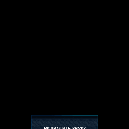
ВКЛЮЧИТЬ ЗВУК?