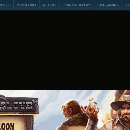
NTUBE
ИГРОСОФТ
NETENT
PRAGMATICPLAY
PUSHGAMING
YG
“Сезо
 КОКТЕЙЛЬ
URRECTIONS
 ROULETTE
O TO HELL
DARK SUN
АЦТЕКОВ
 GODDESS
MIDAS 2
ALIVE 2
ALIVE 2
F DEAD
AMBOO
OF RA
ТВА
КЧА
VALLEY OF THE GODS
AMERICAN ROULETTE
THE HAND OF MIDAS
SLOT-O-POL DELUXE
ASGARDS THUNDER
GAME OF THRONES
CRYSTAL CATCHER
ЗОЛОТО ПАРТИИ
BOOK OF SAHARA
LEGACY OF DEAD
КРЕЙЗИ МАНКИ
GONZO QUEST
GONZO QUEST
LUCKY DRINK
JAMMIN JARS
ЕВРОПЕЙСКАЯ РУЛЕТКА
MATRIX RESURRECTIONS
SWEET BONANZA 1000
КНИГА РА КЛАССИКА
RISING TREASURES
BOOK OF SUNRISE
ШАМПАНСКОЕ
RAZOR SHARK
REACTOONZ
FAIRY LAND2
DINOPOLIS
BIG BLOX
ГАРАЖИ
VIKINGS
BAZAR
При
200
00
ДД