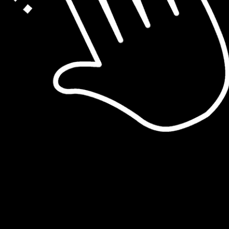
Sound on?