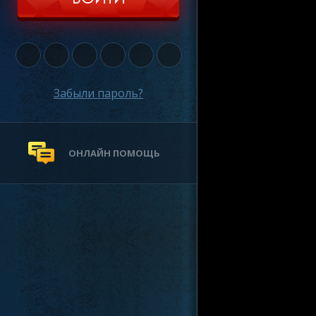
Забыли пароль?
ОНЛАЙН ПОМОЩЬ