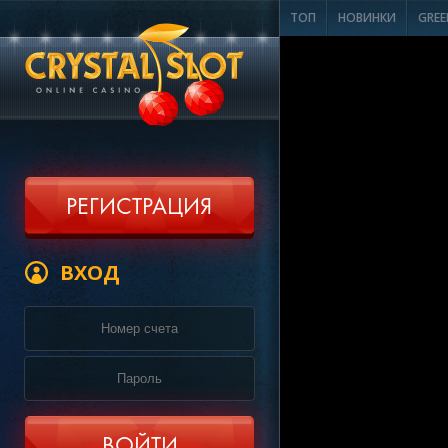
ТОП
НОВИНКИ
GREE
ЕВРОПЕЙСКАЯ РУЛЕТКА
MATRIX RESURRECTIONS
TREASURE OF SHAMAN
GOLD CARP BONANZA
AROUND THE WORLD
FOOTBALL GLORY
NEW YEAR RICHES
WINTER QUEEN
ШАМПАНСКОЕ
FAIRY LAND2
STAR BURST
MAD BLAST
MAD BLAST
BLACKJACK
ПИРАТ
JACKS OR BETTER DOUBLE UP
BEAUTY AND THE BEAST
SEA UNDERWATER CLUB
BIG BASS HALLOWEEN 2
GAME OF THRONES
SUPRA HOT CUBES
FRENCH ROULETTE
BOAT BONANZA
СЛОТ-О-ПОЛ
SPACE WARS
TIKITUMBLE
TIKITUMBLE
РОБИНЗОН
ALCATRAZ
ПИРАТ 2
ФРУКТОВЫЙ
MATRIX RES
ADVANCED
VIKINGS G
BOOK OF 
ЗОЛОТО 
ANCIENT
HAND OF 
DEAD OR 
DEAD OR 
BOOK O
BIG B
BLAZE 
БРА
ЧУ
РЕГИСТРАЦИЯ
ВХОД