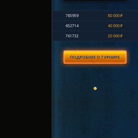
80 000 ₽
785959
80 000 ₽
40 000 ₽
652714
40 000 ₽
20 000 ₽
761732
20 000 ₽
НЕЕ О ТУРНИРЕ
ПОДРОБНЕЕ О ТУРНИРЕ