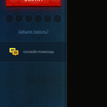
Забыли пароль?
ОНЛАЙН ПОМОЩЬ