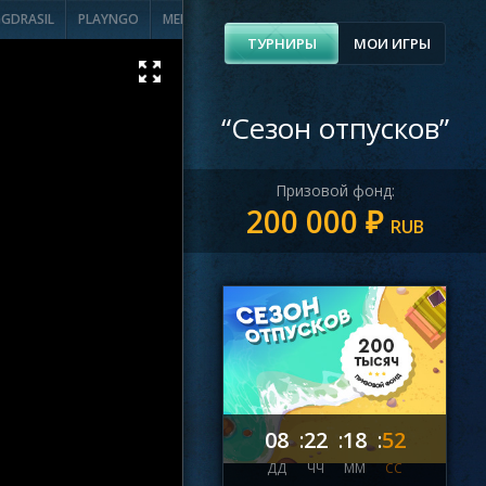
GDRASIL
PLAYNGO
МЕГАДЖЕК
РУЛЕТКИ
MICROGAMING
BELA
ТУРНИРЫ
МОИ ИГРЫ
н отпусков”
“Сезон отпусков”
ФРУКТОВЫЙ КОКТЕЙЛЬ
AROUND THE WORLD
FROZEN RICH JOKER
GAME OF THRONES
SHIELD OF ATHENA
FRENCH ROULETTE
FORTUNE OF GIZA
TEMPLE OF GOLD
СЛОТ-О-ПОЛ
FAT RABBIT
РЕЗИДЕНТ
FRUITOIDS
ALCATRAZ
GIGA JAR
ALOHA
ВЕЗУЧИЙ ЗАВСЕГДАТАЙ
ADVANCED ROULETTE
КНИГА РА КЛАССИКА
BIG BASS BONANZA
ЗОЛОТО АЦТЕКОВ
ЗОЛОТО АЦТЕКОВ
TOME OF MADNESS
OCEAN'S TREASURE
JOKER WIN SPIN
PENGUIN CITY
FIRE HOPPER
РОБИНЗОН
RAT KING
ЧУКЧА
КНИГА Р
AMERICA
VIKINGS 
SLOT-O-
TEMPLE 
GOLDEN
CHEERF
RAZOR
SCROLL
BOOK
RETR
LUCK
ЛАК
БР
зовой фонд:
Призовой фонд:
 000 ₽
200 000 ₽
RUB
RUB
00
00
00
08
22
18
51
ЧЧ
ММ
СС
ДД
ЧЧ
ММ
СС