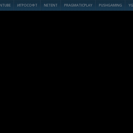
NTUBE
ИГРОСОФТ
NETENT
PRAGMATICPLAY
PUSHGAMING
YG
“Сезо
 КОКТЕЙЛЬ
URRECTIONS
 ROULETTE
O TO HELL
DARK SUN
АЦТЕКОВ
 GODDESS
MIDAS 2
ALIVE 2
ALIVE 2
F DEAD
AMBOO
OF RA
ТВА
КЧА
VALLEY OF THE GODS
AMERICAN ROULETTE
THE HAND OF MIDAS
SLOT-O-POL DELUXE
ASGARDS THUNDER
GAME OF THRONES
CRYSTAL CATCHER
ЗОЛОТО ПАРТИИ
BOOK OF SAHARA
LEGACY OF DEAD
КРЕЙЗИ МАНКИ
GONZO QUEST
GONZO QUEST
LUCKY DRINK
JAMMIN JARS
ЕВРОПЕЙСКАЯ РУЛЕТКА
MATRIX RESURRECTIONS
SWEET BONANZA 1000
КНИГА РА КЛАССИКА
RISING TREASURES
BOOK OF SUNRISE
ШАМПАНСКОЕ
RAZOR SHARK
REACTOONZ
FAIRY LAND2
DINOPOLIS
BIG BLOX
ГАРАЖИ
VIKINGS
BAZAR
При
200
00
ДД