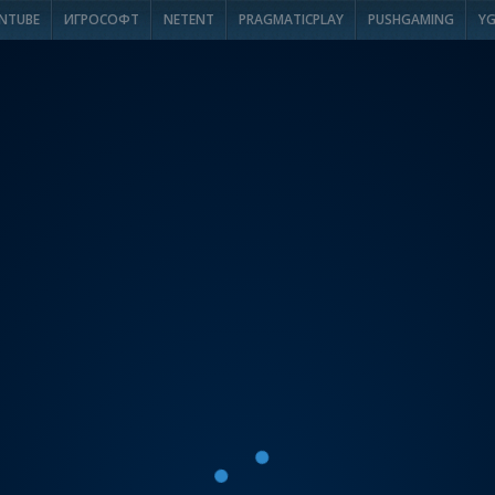
NTUBE
ИГРОСОФТ
NETENT
PRAGMATICPLAY
PUSHGAMING
YG
“Сезо
 КОКТЕЙЛЬ
URRECTIONS
 ROULETTE
O TO HELL
DARK SUN
АЦТЕКОВ
 GODDESS
MIDAS 2
ALIVE 2
ALIVE 2
F DEAD
AMBOO
OF RA
ТВА
КЧА
VALLEY OF THE GODS
AMERICAN ROULETTE
THE HAND OF MIDAS
SLOT-O-POL DELUXE
ASGARDS THUNDER
GAME OF THRONES
CRYSTAL CATCHER
ЗОЛОТО ПАРТИИ
BOOK OF SAHARA
LEGACY OF DEAD
КРЕЙЗИ МАНКИ
GONZO QUEST
GONZO QUEST
LUCKY DRINK
JAMMIN JARS
ЕВРОПЕЙСКАЯ РУЛЕТКА
MATRIX RESURRECTIONS
SWEET BONANZA 1000
КНИГА РА КЛАССИКА
RISING TREASURES
BOOK OF SUNRISE
ШАМПАНСКОЕ
RAZOR SHARK
REACTOONZ
FAIRY LAND2
DINOPOLIS
BIG BLOX
ГАРАЖИ
VIKINGS
BAZAR
При
200
00
ДД