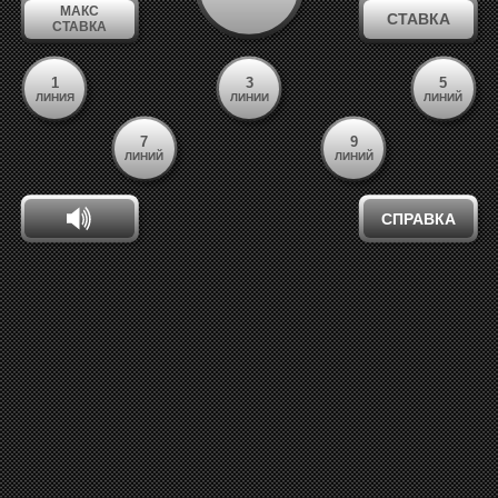
МАКС
СТАВКА
СТАВКА
1
3
5
ЛИНИЯ
ЛИНИИ
ЛИНИЙ
7
9
ЛИНИЙ
ЛИНИЙ
СПРАВКА