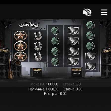
Монеты:
100000
Ставка:
20
Наличные:
1,000.00
Ставка:
0.20
Выигрыш:
0.00