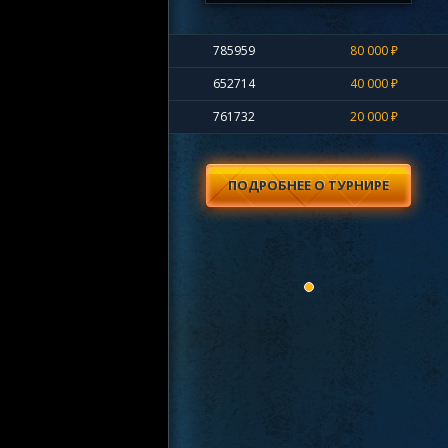
80 000 ₽
785959
80 000 ₽
40 000 ₽
652714
40 000 ₽
20 000 ₽
761732
20 000 ₽
НЕЕ О ТУРНИРЕ
ПОДРОБНЕЕ О ТУРНИРЕ