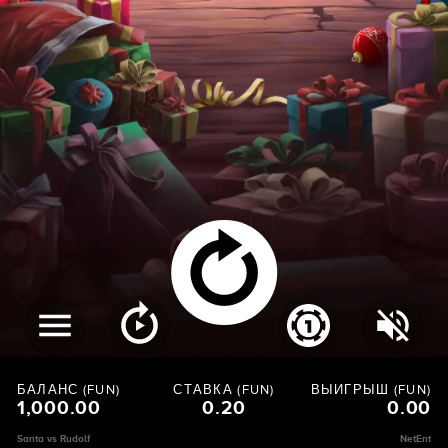
БАЛАНС (FUN)
СТАВКА (FUN)
ВЫИГРЫШ (FUN)
1,000.00
0.20
0.00
Santa vs Rudolf
NetEnt