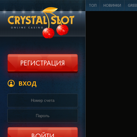
ТОП
НОВИНКИ
GREE
ЕВРОПЕЙСКАЯ РУЛЕТКА
MATRIX RESURRECTIONS
TREASURE OF SHAMAN
GOLD CARP BONANZA
AROUND THE WORLD
FOOTBALL GLORY
NEW YEAR RICHES
WINTER QUEEN
ШАМПАНСКОЕ
FAIRY LAND2
STAR BURST
MAD BLAST
MAD BLAST
BLACKJACK
ПИРАТ
JACKS OR BETTER DOUBLE UP
BEAUTY AND THE BEAST
SEA UNDERWATER CLUB
BIG BASS HALLOWEEN 2
GAME OF THRONES
SUPRA HOT CUBES
FRENCH ROULETTE
BOAT BONANZA
СЛОТ-О-ПОЛ
SPACE WARS
TIKITUMBLE
TIKITUMBLE
РОБИНЗОН
ALCATRAZ
ПИРАТ 2
ФРУКТОВЫЙ
MATRIX RES
ADVANCED
VIKINGS G
BOOK OF 
ЗОЛОТО 
ANCIENT
HAND OF 
DEAD OR 
DEAD OR 
BOOK O
BIG B
BLAZE 
БРА
ЧУ
РЕГИСТРАЦИЯ
ВХОД