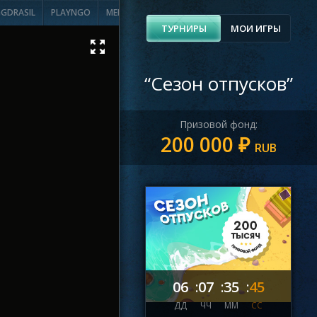
GDRASIL
PLAYNGO
МЕГАДЖЕК
РУЛЕТКИ
MICROGAMING
BELA
ТУРНИРЫ
МОИ ИГРЫ
н отпусков”
“Сезон отпусков”
ФРУКТОВЫЙ КОКТЕЙЛЬ
AROUND THE WORLD
FROZEN RICH JOKER
GAME OF THRONES
SHIELD OF ATHENA
FRENCH ROULETTE
FORTUNE OF GIZA
TEMPLE OF GOLD
СЛОТ-О-ПОЛ
FAT RABBIT
РЕЗИДЕНТ
FRUITOIDS
ALCATRAZ
GIGA JAR
ALOHA
ВЕЗУЧИЙ ЗАВСЕГДАТАЙ
ADVANCED ROULETTE
КНИГА РА КЛАССИКА
BIG BASS BONANZA
ЗОЛОТО АЦТЕКОВ
ЗОЛОТО АЦТЕКОВ
TOME OF MADNESS
OCEAN'S TREASURE
JOKER WIN SPIN
PENGUIN CITY
FIRE HOPPER
РОБИНЗОН
RAT KING
ЧУКЧА
КНИГА Р
AMERICA
VIKINGS 
SLOT-O-
TEMPLE 
GOLDEN
CHEERF
RAZOR
SCROLL
BOOK
RETR
LUCK
ЛАК
БР
зовой фонд:
Призовой фонд:
 000 ₽
200 000 ₽
RUB
RUB
00
00
00
06
07
35
45
ЧЧ
ММ
СС
ДД
ЧЧ
ММ
СС