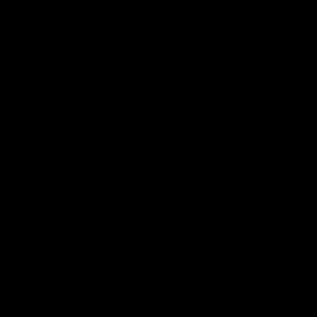
785959
652714
761732
ПОДРОБ