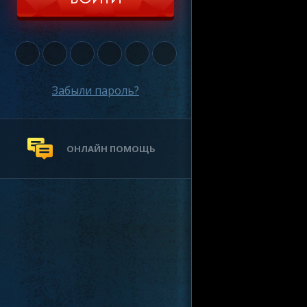
Забыли пароль?
ОНЛАЙН ПОМОЩЬ