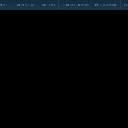
NTUBE
ИГРОСОФТ
NETENT
PRAGMATICPLAY
PUSHGAMING
YG
“Сезо
 КОКТЕЙЛЬ
URRECTIONS
 ROULETTE
O TO HELL
DARK SUN
АЦТЕКОВ
 GODDESS
MIDAS 2
ALIVE 2
ALIVE 2
F DEAD
AMBOO
OF RA
ТВА
КЧА
VALLEY OF THE GODS
AMERICAN ROULETTE
THE HAND OF MIDAS
SLOT-O-POL DELUXE
ASGARDS THUNDER
GAME OF THRONES
CRYSTAL CATCHER
ЗОЛОТО ПАРТИИ
BOOK OF SAHARA
LEGACY OF DEAD
КРЕЙЗИ МАНКИ
GONZO QUEST
GONZO QUEST
LUCKY DRINK
JAMMIN JARS
ЕВРОПЕЙСКАЯ РУЛЕТКА
MATRIX RESURRECTIONS
SWEET BONANZA 1000
КНИГА РА КЛАССИКА
RISING TREASURES
BOOK OF SUNRISE
ШАМПАНСКОЕ
RAZOR SHARK
REACTOONZ
FAIRY LAND2
DINOPOLIS
BIG BLOX
ГАРАЖИ
VIKINGS
BAZAR
При
200
00
ДД