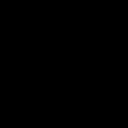
785959
652714
761732
ПОДРОБ