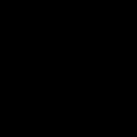
785959
652714
761732
ПОДРОБ