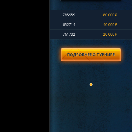
80 000 ₽
785959
80 000 ₽
40 000 ₽
652714
40 000 ₽
20 000 ₽
761732
20 000 ₽
НЕЕ О ТУРНИРЕ
ПОДРОБНЕЕ О ТУРНИРЕ