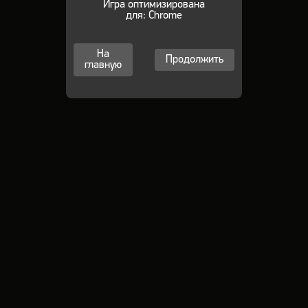
Игра оптимизирована
для: Chrome
На
Продолжить
главную