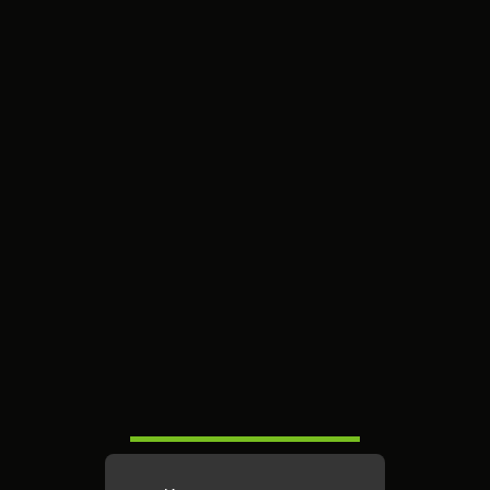
.
.
.
.
.