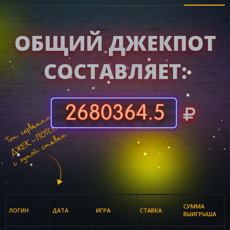
PragmaticPlay
PushGaming
Yggdrasil
Playngo
Мегаджек
Рулетки
ОБЩИЙ ДЖЕКПОТ
Microgaming
Belatra
Unicum
СОСТАВЛЯЕТ:
Betinhell
2680364.5
СУММА
ЛОГИН
ДАТА
ИГРА
СТАВКА
ВЫИГРЫША