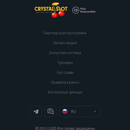
• С электронных кошельков Яндекс.Деньги и Киви кошелек.
• Через систему Вебмани.
Партнерская программа
• При помощи онлайн-сервиса Альфа-клик.
Промо-акции
• Через внесение наличных в терминалах Киберплат.
Бонусная система
Турниры
Как только внесенные деньги попадут на ваш счет, а это
может занять от пары минут до нескольких часов, можно
Зал славы
играть в онлайн казино.
Правила казино
В профиле игрока отображаются не только ссылки на
Контактные данные
пополнение игрового счета, но и история его действий:
слоты, на которых он играл, размеры ставок и выигрыши.
RU
Впечатляющее разнообразие
эмуляторов
EN
Онлайн казино радует большим количеством слотов: тут
© 2012-2025 Все права защищены