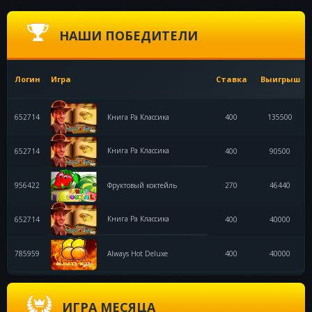
НАШИ ПОБЕДИТЕЛИ
Логин
Игра
Ставка
Выигрыш
652714
Книга Ра Классика
400
135500
Книга Ра Классика
652714
400
90500
956422
Фруктовый коктейль
270
46440
Книга Ра Классика
652714
400
40000
785959
Always Hot Deluxe
400
40000
ИГРА МЕСЯЦА