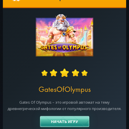
GatesOfOlympus
Gates Of Olympus – это игровой автомат на тему
древнегреческой мифологии от популярного производителя.
НАЧАТЬ ИГРУ