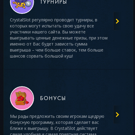
ТУРНИРЫ
CrystalSlot регулярно проводит турниры, в
которых могут испытать свою удачу все
участники нашего сайта. Вы можете
выигрывать ценные денежные призы, при этом
именно от Вас будет зависеть сумма
выигрыша – чем больше ставок, тем больше
шансов сорвать большой куш!
БОНУСЫ
Мы рады предложить своим игрокам щедрую
бонусную программу, которая сделает вас
ближе к выигрышу. В CrystalSlot действует
самая удобная и самая приятная система