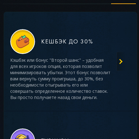
PragmaticPlay
PushGaming
Yggdrasil
Playngo
Мегаджек
Рулетки
Microgaming
Belatra
Unicum
КЕШБЭК ДО 30%
Betinhell
Кэшбэк или бонус "Второй шанс" – удобная
для всех игроков опция, которая позволит
минимизировать убытки. Этот бонус позволит
вам вернуть сумму проигрыша, до 30%, без
необходимости отыгрывать его или
совершать определенное количество ставок.
Вы просто получаете назад свои деньги.