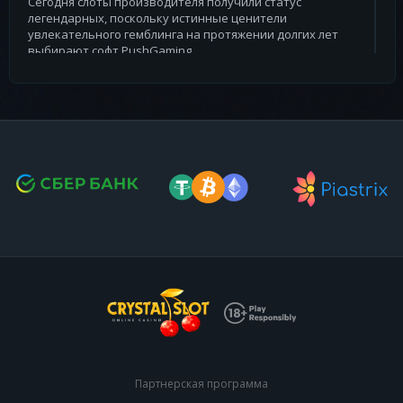
Сегодня слоты производителя получили статус
легендарных, поскольку истинные ценители
увлекательного гемблинга на протяжении долгих лет
выбирают софт PushGaming.
Главная отличительная черта слотов Unicum – необычная
структура игрового процесса. Здесь использованы 5
барабанов и 21 линия. Максимальный фиксированный
джекпот составляет 10 000 кредитов. В игре присутствуют
необычные символы, стилизованные под название
производителя. Абсолютно все автоматы имеют
дополнительные бонусные уровни и риск-игры, связанные
по сюжету с основной тематикой слота.
Гемблеры, которые выбирают PushGaming автоматы,
играть предпочитают в такие популярные слоты:
• Золото партии. Идеальный выбор для всех, кто
испытывает ностальгию по временам СССР. Автомат
стилизован под символику того времени, и даже дикий
символ выполнен в виде портрета В.И. Ленина.
Партнерская программа
• Братва. Подойдет поклонникам «лихих девяностых».