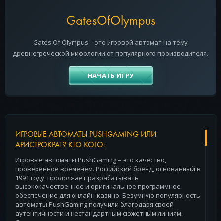
GatesOfOlympus
Gates Of Olympus – это игровой автомат на тему
древнегреческой мифологии от популярного производителя.
НАЧАТЬ ИГРУ
ИГРОВЫЕ АВТОМАТЫ PUSHGAMING ИЛИ
АРИСТРОКРАТ? КТО КОГО:
Игровые автоматы PushGaming – это качество,
проверенное временем. Российский бренд, основанный в
1991 году, продолжает разрабатывать
высококачественное и оригинальное программное
обеспечение для онлайн-казино. Безумную популярность
автоматы PushGaming получили благодаря своей
аутентичности и нестандартным сюжетным линиям.