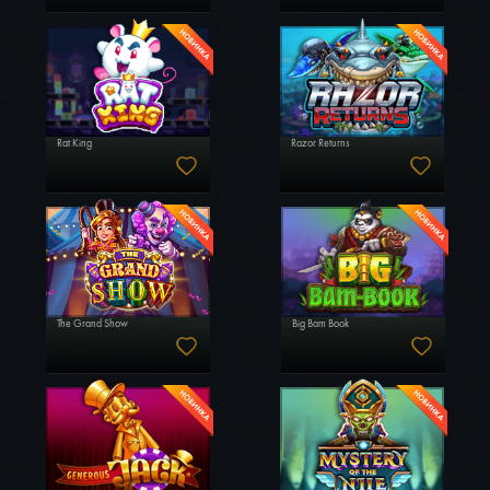
Rat King
Razor Returns
The Grand Show
Big Bam Book