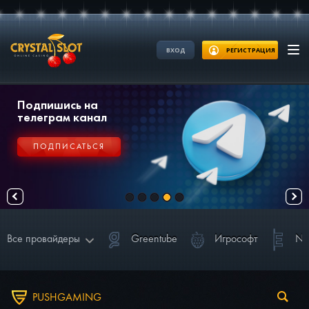
ВХОД
РЕГИСТРАЦИЯ
Подпишись на
телеграм канал
ПОДПИСАТЬСЯ
Все провайдеры
Greentube
Игрософт
Ne
NetEnt
Greentube
Игрософт
PUSHGAMING