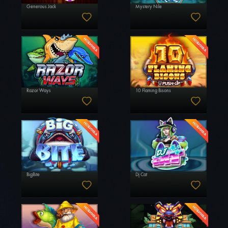
Generous Jack
Mystery Nile
Razor Ways
10 Flaming Bisons
BigBite
Dj Cat