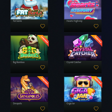
Fat Santa
Hearts Highway
Big Bamboo
Crystal Catcher
Dinopolis
Giga Jar