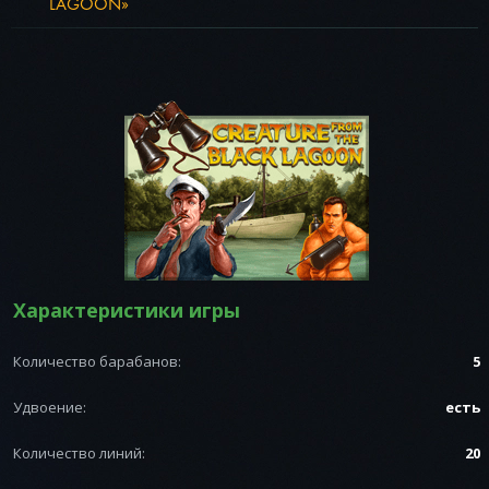
LAGOON»
PragmaticPlay
PushGaming
Yggdrasil
Playngo
Мегаджек
Рулетки
Microgaming
Belatra
Unicum
Betinhell
Характеристики игры
Количество барабанов:
5
Удвоение:
есть
Количество линий:
20