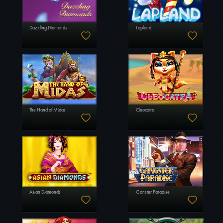
Dazzling Diamonds
Lapland
The Hand of Midas
Cleocatra
Asian Diamonds
Ganster Paradise