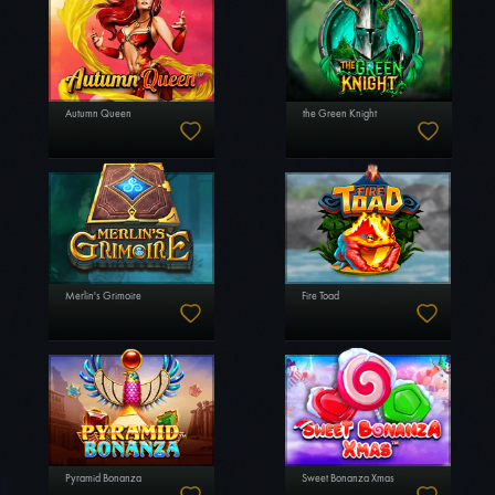
Autumn Queen
the Green Knight
Merlin's Grimoire
Fire Toad
Pyramid Bonanza
Sweet Bonanza Xmas