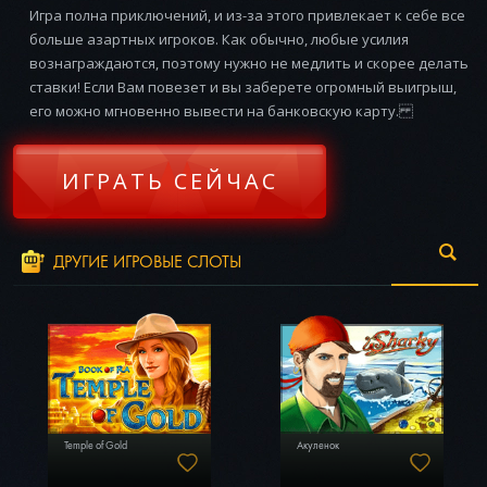
Игра полна приключений, и из-за этого привлекает к себе все
больше азартных игроков. Как обычно, любые усилия
вознаграждаются, поэтому нужно не медлить и скорее делать
ставки! Если Вам повезет и вы заберете огромный выигрыш,
его можно мгновенно вывести на банковскую карту.
ИГРАТЬ СЕЙЧАС
ДРУГИЕ ИГРОВЫЕ СЛОТЫ
Temple of Gold
Акуленок