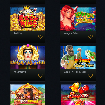
Reel King
Wings of Riches
Ancient Egypt
Big Bass Keeping it Reel