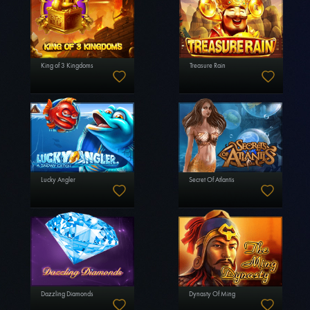
King of 3 Kingdoms
Treasure Rain
Lucky Angler
Secret Of Atlantis
Dazzling Diamonds
Dynasty Of Ming