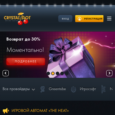
ВХОД
РЕГИСТРАЦИЯ
Возврат до 30%
Моментально!
ПОДРОБНЕЕ
Все провайдеры
Greentube
Игрософт
Ne
NetEnt
Greentube
Игрософт
ИГРОВОЙ АВТОМАТ «THE HEAT»