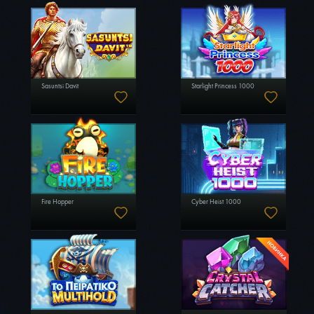
Sasuntsi Davit
Starlight Princess 1000
Fire Hopper
Cyber Heist 1000