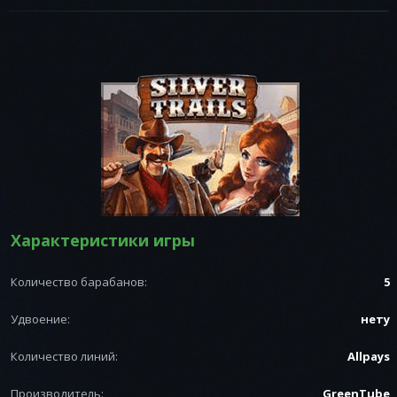
PragmaticPlay
PushGaming
Yggdrasil
Playngo
Мегаджек
Рулетки
Microgaming
Belatra
Unicum
Betinhell
Характеристики игры
Количество барабанов:
5
Удвоение:
нету
Количество линий:
Allpays
Производитель:
GreenTube