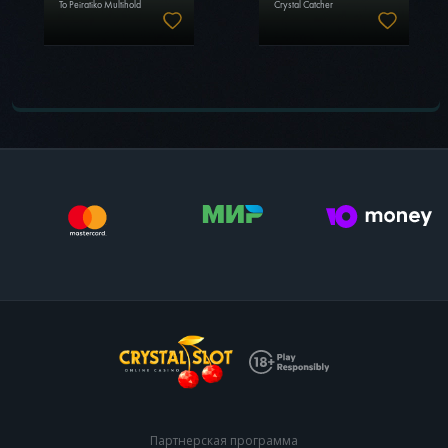
To Peiratiko Multihold
Crystal Catcher
Партнерская программа