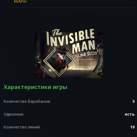
MAN»
PragmaticPlay
PushGaming
Yggdrasil
Playngo
Мегаджек
Рулетки
Microgaming
Belatra
Unicum
Betinhell
Характеристики игры
Количество барабанов:
5
Удвоение:
есть
Количество линий:
10