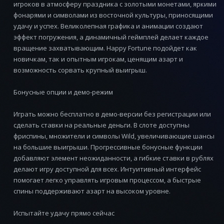
игроков в атмосферу праздника с золотыми монетами, яркими
фонарями и символами из восточной культуры, приносящими
удачу и успех. Великолепная графика и анимации создают
эффект погружения, а динамичный геймплей делает каждое
вращение захватывающим. Happy Fortune подойдет как
новичкам, так и опытным игрокам, ценящим азарт и
возможность сорвать крупный выигрыш.
Бонусные опции и демо-режим
Играть можно бесплатно в демо-версии без регистрации или
сделать ставки на реальные деньги. В слоте доступны
фриспины, множители и символы Wild, увеличивающие шансы
на большие выигрыши. Прогрессивные бонусные функции
добавляют элемент неожиданности, а гибкие ставки в рублях
делают игру доступной для всех. Интуитивный интерфейс
помогает легко управлять игровым процессом, а быстрые
спины поддерживают азарт на высоком уровне.
Испытайте удачу прямо сейчас