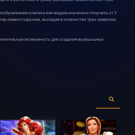
с изображением компаса или медальона можно получить от 5
ттер-символ парусник, выпадая в количестве трех символов,
полнительную возможность для создания выигрышных