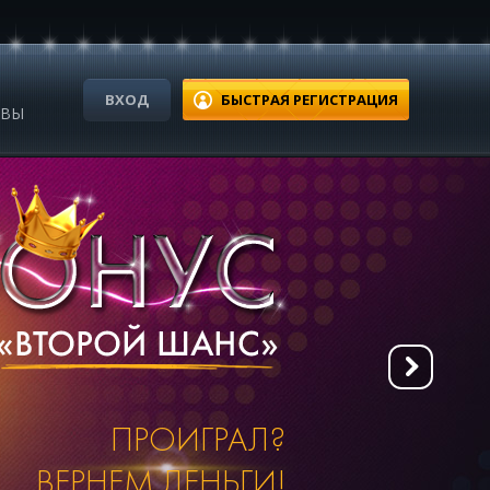
ВХОД
БЫСТРАЯ
РЕГИСТРАЦИЯ
АВЫ
ПРОИГРАЛ?
ВЕРНЕМ ДЕНЬГИ!