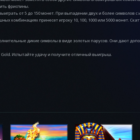
чить фриспины.
 выиграть от 5 до 150 монет. При выпадении двух и более символов 
шных комбинациях принесет игроку 10, 100, 1000 или 5000 монет. Ска
олнительные дикие символы в виде золотых парусов. Они дают до
f Gold. Испытайте удачу и получите отличный выигрыш.