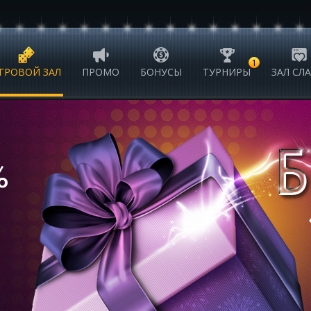
1
ГРОВОЙ ЗАЛ
ПРОМО
БОНУСЫ
ТУРНИРЫ
ЗАЛ СЛ
%