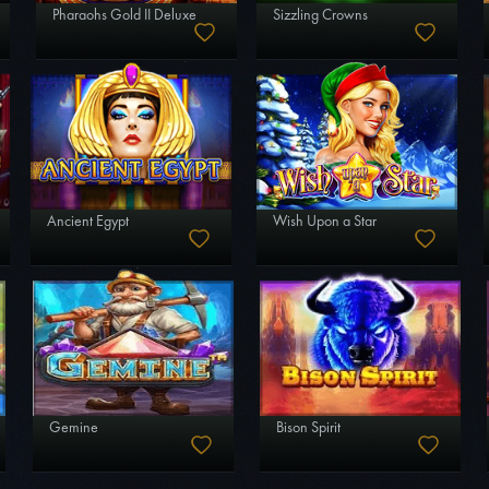
Pharaohs Gold II Deluxe
Sizzling Crowns
Ancient Egypt
Wish Upon a Star
Gemine
Bison Spirit