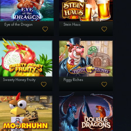
Eye of the Dragon
Stein Haus
Sweety Honey Fruity
Piggy Riches