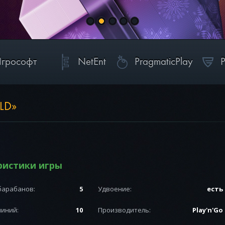
грософт
NetEnt
PragmaticPlay
Ent
PragmaticPlay
PushGaming
LD»
ogaming
Belatra
Unicum
Betin
ристики игры
барабанов:
5
Удвоение:
есть
линий:
10
Производитель:
Play'n'Go