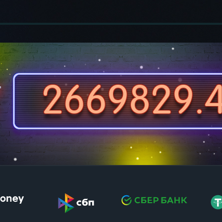
2669829.
Т