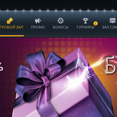
1
ГРОВОЙ ЗАЛ
ПРОМО
БОНУСЫ
ТУРНИРЫ
ЗАЛ СЛ
%