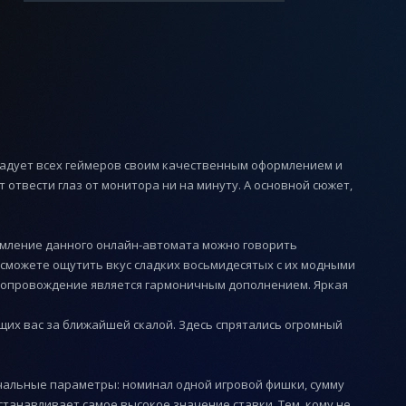
орадует всех геймеров своим качественным оформлением и
отвести глаз от монитора ни на минуту. А основной сюжет,
ормление данного онлайн-автомата можно говорить
 сможете ощутить вкус сладких восьмидесятых с их модными
сопровождение является гармоничным дополнением. Яркая
 вас за ближайшей скалой. Здесь спрятались огромный
альные параметры: номинал одной игровой фишки, сумму
устанавливает самое высокое значение ставки. Тем, кому не