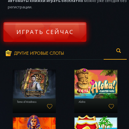
автоматы книжки играть бесплатно
можно уже сегодня без
регистрации.
ИГРАТЬ СЕЙЧАС
ДРУГИЕ ИГРОВЫЕ СЛОТЫ
Tome of Madness
Aloha