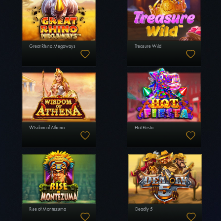
Great Rhino Megaways
Treasure Wild
Wisdom of Athena
Hot Fiesta
Rise of Montezuma
Deadly 5