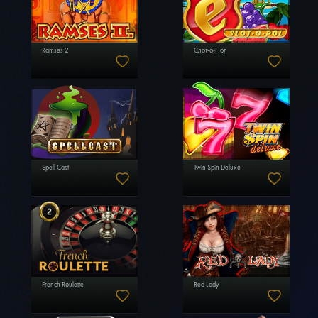
Ramses 2
Слот-о-Пол
Spell Cast
Twin Spin Deluxe
French Roulette
Red Lady