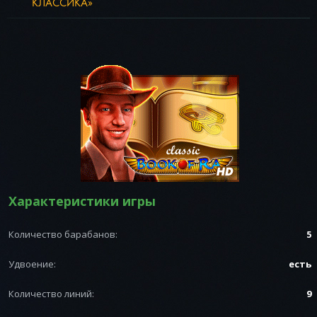
КЛАССИКА»
PragmaticPlay
PushGaming
Yggdrasil
Playngo
Мегаджек
Рулетки
Microgaming
Belatra
Unicum
Betinhell
Характеристики игры
Количество барабанов:
5
Удвоение:
есть
Количество линий:
9