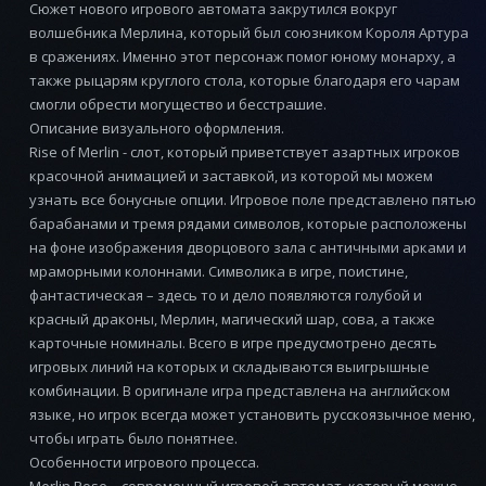
Сюжет нового игрового автомата закрутился вокруг
волшебника Мерлина, который был союзником Короля Артура
в сражениях. Именно этот персонаж помог юному монарху, а
также рыцарям круглого стола, которые благодаря его чарам
смогли обрести могущество и бесстрашие.
Описание визуального оформления.
Rise of Merlin - слот, который приветствует азартных игроков
красочной анимацией и заставкой, из которой мы можем
узнать все бонусные опции. Игровое поле представлено пятью
барабанами и тремя рядами символов, которые расположены
на фоне изображения дворцового зала с античными арками и
мраморными колоннами. Символика в игре, поистине,
фантастическая – здесь то и дело появляются голубой и
красный драконы, Мерлин, магический шар, сова, а также
карточные номиналы. Всего в игре предусмотрено десять
игровых линий на которых и складываются выигрышные
комбинации. В оригинале игра представлена на английском
языке, но игрок всегда может установить русскоязычное меню,
чтобы играть было понятнее.
Особенности игрового процесса.