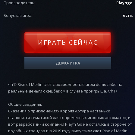
Производитель:
Playngo
Бонусная игра:
есть
ИГРАТЬ СЕЙЧАС
ДЕМО-ИГРА
<h1>Rise of Merlin слот с возможностью игры demo либо на
реальные деньги с кэшбеком в случае проигрыша.</h1>
Общие сведения.
Сказания о приключениях Короля Артура частенько
становятся тематикой для современных игровых автоматов, и
вот разработчики компании Play’n Go не остались в стороне от
подобных трендов и в 2019 году выпустили слот Rise of Merlin.