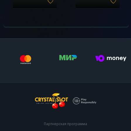
Партнерская программа