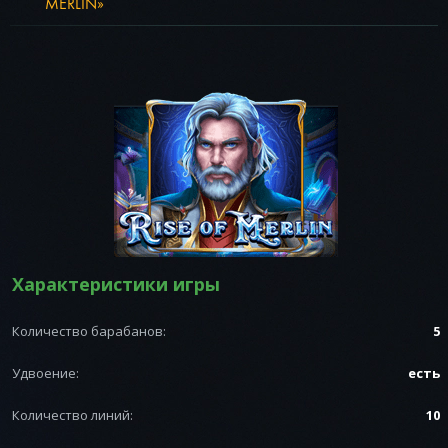
MERLIN»
PragmaticPlay
PushGaming
Yggdrasil
Playngo
Мегаджек
Рулетки
Microgaming
Belatra
Unicum
Betinhell
Характеристики игры
Количество барабанов:
5
Удвоение:
есть
Количество линий:
10