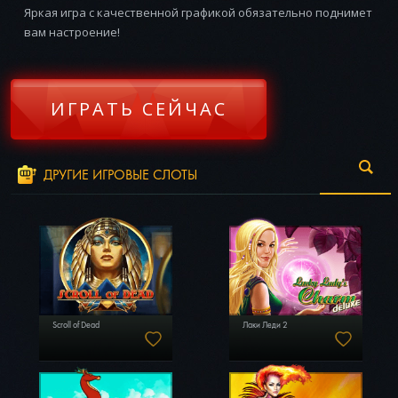
Яркая игра с качественной графикой обязательно поднимет
вам настроение!
ИГРАТЬ СЕЙЧАС
ДРУГИЕ ИГРОВЫЕ СЛОТЫ
Scroll of Dead
Лаки Леди 2