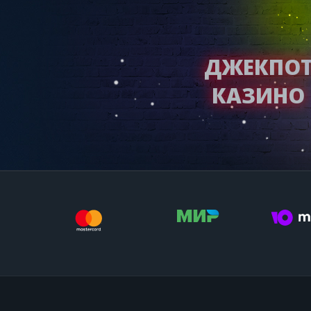
ДЖЕКПО
КАЗИНО