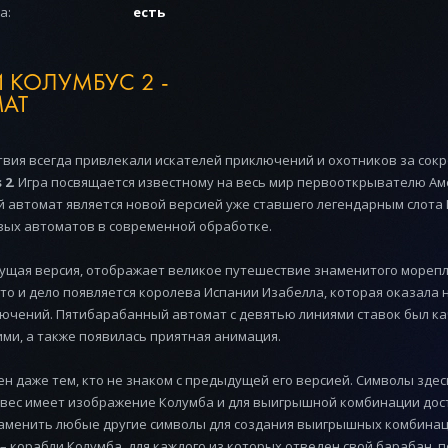
а:
есть
 КОЛУМБУС 2 -
МАТ
вия всегда привлекали искателей приключений и охотников за сокр
 2
. Игра посвящается известному на весь мир первооткрывателю Ам
автомат является новой версией уже ставшего легендарным слота К
вых автоматов в современной обработке.
дущая версия, отображает великое путешествие знаменитого морепл
 то и дело появляется королева Испании Изабелла, которая оказала
лючений. Пятибарабанный автомат с девятью линиями ставок был к
ми, а также появилась приятная анимация.
ен даже тем, кто не знаком с предыдущей его версией. Символы здес
 вес имеет изображение Колумба и для выигрышной комбинации дост
 заменить любые другие символы для создания выигрышных комбинац
 корабли Колумба, для каждого из которых отведен свой барабан, по