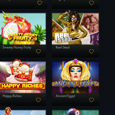
Sweety Honey Fruity
Reel Steal
Happy Riches
Ancient Egypt