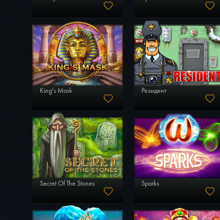
King's Mask
Резидент
Secret Of The Stones
Sparks