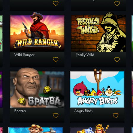
Wild Ranger
Really Wild
Братва
Angry Birds