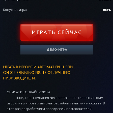
Бонусная игра:
есть
ИГРАТЬ СЕЙЧАС
ДЕМО-ИГРА
ИГРАТЬ В ИГРОВОЙ АВТОМАТ FRUIT SPIN
ОН ЖЕ SPINNING FRUITS ОТ ЛУЧШЕГО
ПРОИЗВОДИТЕЛЯ.
ОПИСАНИЕ ОНЛАЙН-СЛОТА
Шведская компания Net Entertainment славится своим
изобилием игровых автоматов любой тематики и сюжета. В
этот раз разработчики порадовали пользователей,