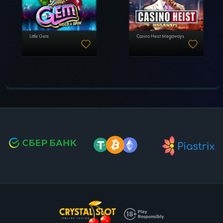
Little Gem
Casino Heist Megaways