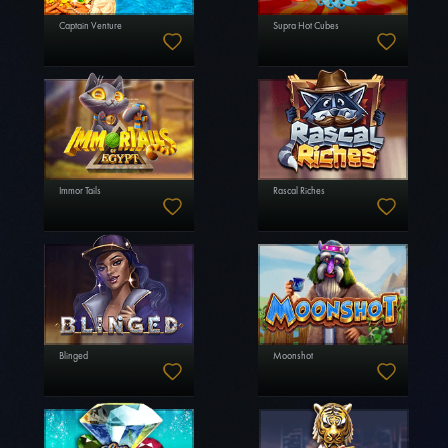
Captain Venture
Supra Hot Cubes
Immor Tails
Rascal Riches
Blinged
Moonshot