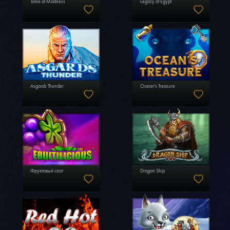
Tome of Madness
Legacy of Egypt
Asgards Thunder
Ocean's Treasure
Фруктовый слот
Dragon Ship