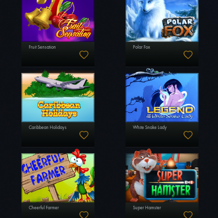
Fruit Sensation
Polar Fox
Caribbean Holidays
White Snake Lady
Cheerful Farmer
Super Hamster