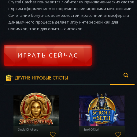
Crystal Catcher понравится любителям приключенческих слотов
с ярким оформлением и современными игровыми механиками.
Сочетание бонусных возможностей, красочной атмосферы и
динамичного процесса делает игру интересной как для
новичков, так и для опытных игроков.
ИГРАТЬ СЕЙЧАС
ДРУГИЕ ИГРОВЫЕ СЛОТЫ
Shield Of Athena
Scroll Of Seth