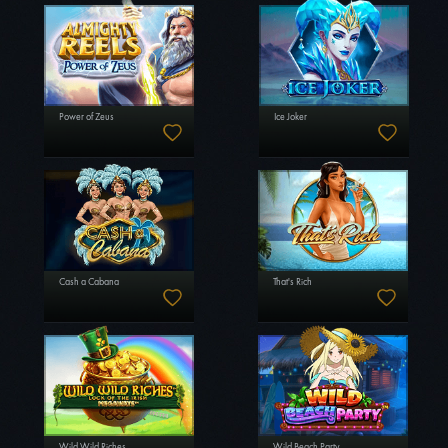
Power of Zeus
Ice Joker
Cash a Cabana
That's Rich
Wild Wild Riches
Wild Beach Party