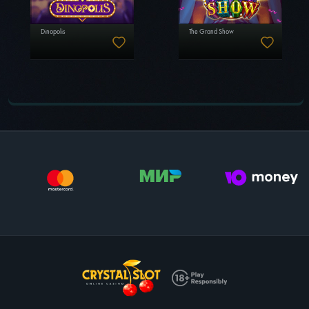
Dinopolis
The Grand Show