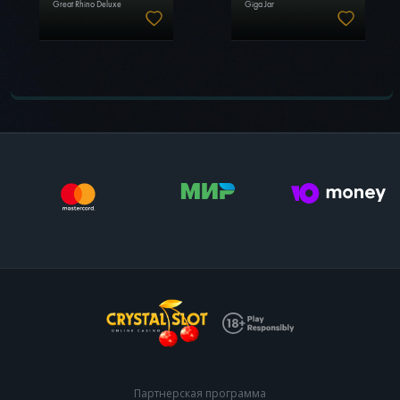
Great Rhino Deluxe
Giga Jar
Партнерская программа