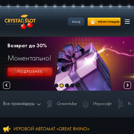
ВХОД
РЕГИСТРАЦИЯ
Возврат до 30%
Моментально!
ПОДРОБНЕЕ
Все провайдеры
Greentube
Игрософт
Ne
NetEnt
Greentube
Игрософт
ИГРОВОЙ АВТОМАТ «GREAT RHINO»