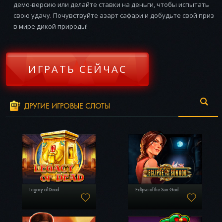
демо-версию или делайте ставки на деньги, чтобы испытать
свою удачу. Почувствуйте азарт сафари и добудьте свой приз
в мире дикой природы!
ИГРАТЬ СЕЙЧАС
ДРУГИЕ ИГРОВЫЕ СЛОТЫ
Legacy of Dead
Eclipse of the Sun God