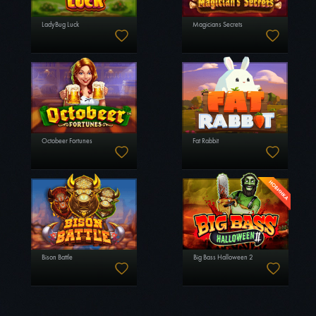
LadyBug Luck
Magicians Secrets
Octobeer Fortunes
Fat Rabbit
Bison Battle
Big Bass Halloween 2