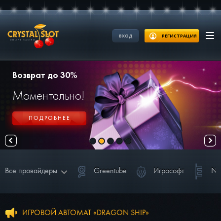
ВХОД
РЕГИСТРАЦИЯ
Возврат до 30%
Моментально!
ПОДРОБНЕЕ
Все провайдеры
Greentube
Игрософт
Ne
NetEnt
Greentube
Игрософт
ИГРОВОЙ АВТОМАТ «DRAGON SHIP»