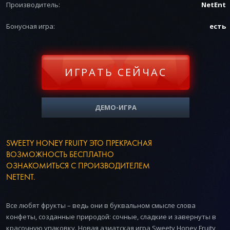
Производитель:
NetEnt
Бонусная игра:
есть
ИГРАТЬ СЕЙЧАС
ДЕМО-ИГРА
SWEETY HONEY FRUITY ЭТО ПРЕКРАСНАЯ
ВОЗМОЖНОСТЬ БЕСПЛАТНО
ОЗНАКОМИТЬСЯ С ПРОИЗВОДИТЕЛЕМ
NETENT.
Все любят фрукты – ведь они в буквальном смысле слова
конфеты, созданные природой: сочные, сладкие и завернуты в
красочную упаковку. Новая азиатская игра Sweety Honey Fruity