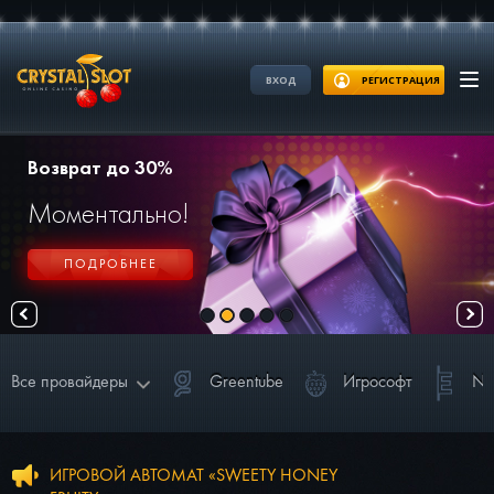
ВХОД
РЕГИСТРАЦИЯ
Возврат до 30%
Моментально!
ПОДРОБНЕЕ
Все провайдеры
Greentube
Игрософт
Ne
NetEnt
Greentube
Игрософт
ИГРОВОЙ АВТОМАТ «SWEETY HONEY