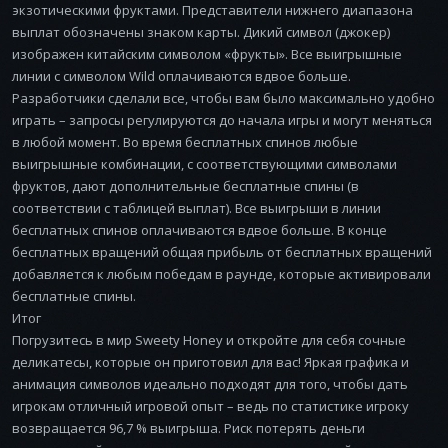
экзотическими фруктами. Представители нижнего диапазона
выплат обозначены знаком карты. Дикий символ (джокер)
изображен китайским символом «фрукты». Все выигрышные
линии с символом Wild оплачиваются вдвое больше.
Разработчики сделали все, чтобы вам было максимально удобно
играть – запросы регулируются до начала игры и могут меняться
в любой момент. Во время бесплатных спинов любые
выигрышные комбинации, с соответствующими символами
фруктов, дают дополнительные бесплатные спины (в
соответствии с таблицей выплат). Все выигрыши в линии
бесплатных спинов оплачиваются вдвое больше. В конце
бесплатных вращений общая прибыль от бесплатных вращений
добавляется к любым победам в раунде, которые активировали
бесплатные спины.
Итог
Погрузитесь в мир Sweety Honey и откройте для себя сочные
деликатесы, которые он приготовил для вас! Яркая графика и
анимация символов идеально подходят для того, чтобы дать
игрокам отличный игровой опыт – ведь по статистике игроку
возвращается 96,7 % выигрыша. Риск потерять деньги