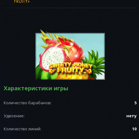
FRUITY»
PragmaticPlay
PushGaming
Yggdrasil
Playngo
Мегаджек
Рулетки
Microgaming
Belatra
Unicum
Betinhell
Характеристики игры
Количество барабанов:
5
Удвоение:
нету
Количество линий:
10