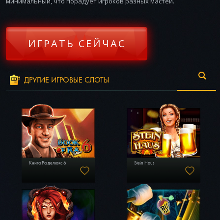
минимальный, что порадует игроков разных мастей.
ИГРАТЬ СЕЙЧАС
ДРУГИЕ ИГРОВЫЕ СЛОТЫ
Книга Ра делюкс 6
Stein Haus