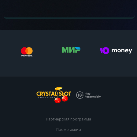
Партнерская программа
Промо-акции