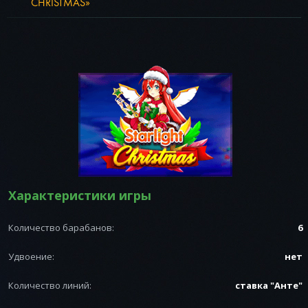
CHRISTMAS»
PragmaticPlay
PushGaming
Yggdrasil
Playngo
Мегаджек
Рулетки
Microgaming
Belatra
Unicum
Betinhell
Характеристики игры
Количество барабанов:
6
Удвоение:
нет
Количество линий:
ставка "Анте"