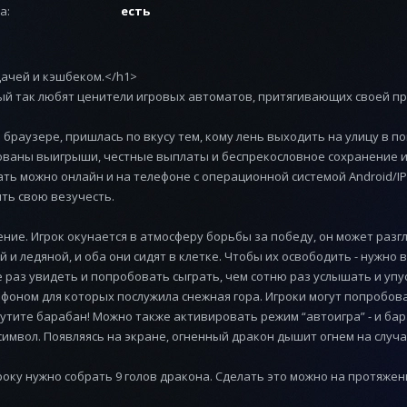
а:
есть
дачей и кэшбеком.</h1>
рый так любят ценители игровых автоматов, притягивающих своей 
браузере, пришлась по вкусу тем, кому лень выходить на улицу в п
рованы выигрыши, честные выплаты и беспрекословное сохранение и
ь можно онлайн и на телефоне с операционной системой Android/IPho
ть свою везучесть.
ение. Игрок окунается в атмосферу борьбы за победу, он может раз
й и ледяной, и оба они сидят в клетке. Чтобы их освободить - нужн
 раз увидеть и попробовать сыграть, чем сотню раз услышать и упу
, фоном для которых послужила снежная гора. Игроки могут попробо
рутите барабан! Можно также активировать режим “автоигра” - и бар
символ. Появляясь на экране, огненный дракон дышит огнем на случ
ку нужно собрать 9 голов дракона. Сделать это можно на протяжени