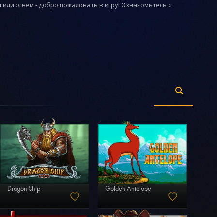
 или огнем - добро пожаловать в игру! Ознакомьтесь с
Dragon Ship
Golden Antelope