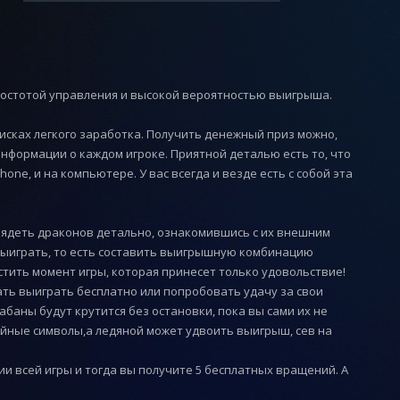
простотой управления и высокой вероятностью выигрыша.
оисках легкого заработка. Получить денежный приз можно,
нформации о каждом игроке. Приятной деталью есть то, что
ne, и на компьютере. У вас всегда и везде есть с собой эта
глядеть драконов детально, ознакомившись с их внешним
о выиграть, то есть составить выигрышную комбинацию
стить момент игры, которая принесет только удовольствие!
вать выиграть бесплатно или попробовать удачу за свои
абаны будут крутится без остановки, пока вы сами их не
айные символы,а ледяной может удвоить выигрыш, сев на
и всей игры и тогда вы получите 5 бесплатных вращений. А