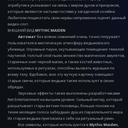
атрибутика указывают на связь с миром духов и призраков,
которые являются частыми гостями у загадочной хозяйки.
Любители пощекотать свои нервы непременно оценят данный
видео-слот.
ВНЕШНИЙ ВИД
MYTHIC
MAIDEN
Автомат
без всяких сомнений очень точно погружает
пользователя в мистическую атмосферу ведьмовского
убежища. Огромные пауки, окутывающие помещение тяжелой
паутиной, толстый слой пыли, множество магических амулетов,
старинных книг черной магии, а также костей животных,
используемых в ритуалах, способны вызвать мурашки по
всему телу. Вдобавок, всю эту жуткую картину освещают
старые свечи, которые ведьма также использует в своих
обрядах.
Звуковые эффекты также выполнены разработчиками
Net Entertainment на высшем уровне. Сильный ветер, который
расшатывает стары ветхие половицы, больше похожи на
тихие молящие голоса заблудших душ из параллельного мира.
Их старая ведьма пригласила к себе на ритуальный ужин.
Все символы, которые используются в
Mythic
Maiden
,