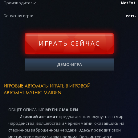
Производитель:
NetEnt
Бонусная игра:
есть
ИГРАТЬ СЕЙЧАС
ДЕМО-ИГРА
ИГРОВЫЕ АВТОМАТЫ ИГРАТЬ В ИГРОВОЙ
АВТОМАТ MYTHIC MAIDEN
ОБЩЕЕ ОПИСАНИЕ
MYTHIC
MAIDEN
Игровой автомат
предлагает вам окунуться в мир
чародейства, волшебства и черной магии, оказавшись на
старинном заброшенном чердаке. Здесь проводит свои
мистические ритуалы злая ведьма. Весь интерьер и