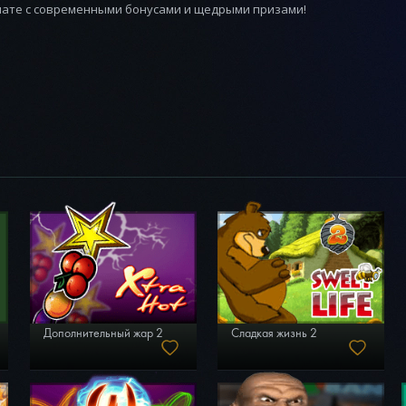
ормате с современными бонусами и щедрыми призами!
Дополнительный жар 2
Сладкая жизнь 2