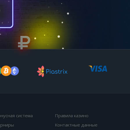
0
нусная система
Правила казино
урниры
Контактные данные