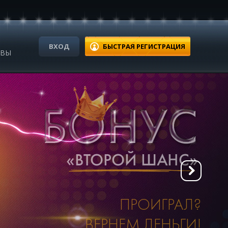
ВХОД
БЫСТРАЯ
РЕГИСТРАЦИЯ
АВЫ
ПРОИГРАЛ?
ВЕРНЕМ ДЕНЬГИ!