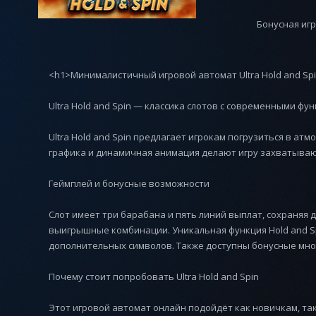
Бонусная игр
<h1>Минималистичный игровой автомат Ultra Hold and Spin
Ultra Hold and Spin — классика слотов с современными фу
Ultra Hold and Spin предлагает игрокам погрузиться в 
графика и динамичная анимация делают игру захватыва
Геймплей и бонусные возможности
Слот имеет три барабана и пять линий выплат, сохраняя 
выигрышные комбинации. Уникальная функция Hold and Sp
дополнительных символов. Также доступны бонусные мн
Почему стоит попробовать Ultra Hold and Spin
Этот игровой автомат онлайн подойдёт как новичкам, та