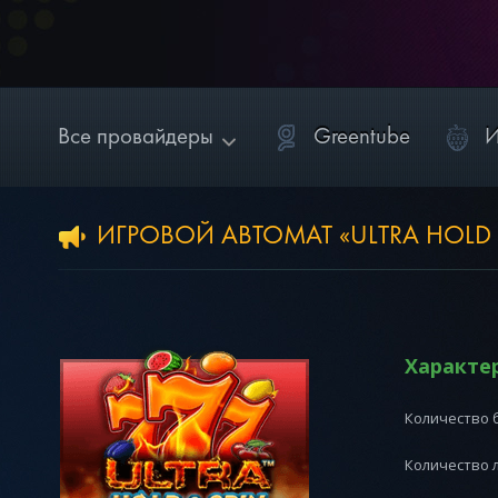
Все провайдеры
Greentube
И
Greentube
Игрософт
Net
ИГРОВОЙ АВТОМАТ «ULTRA HOLD 
Мегаджек
Рулетки
Micr
Характе
Количество 
Количество 