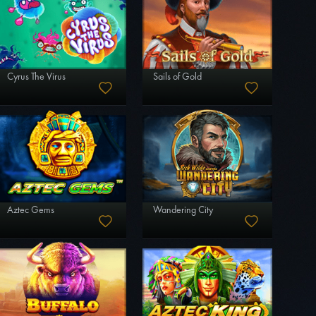
Cyrus The Virus
Sails of Gold
Aztec Gems
Wandering City