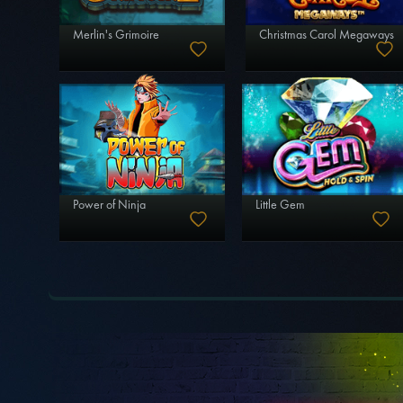
Merlin's Grimoire
Christmas Carol Megaways
Power of Ninja
Little Gem