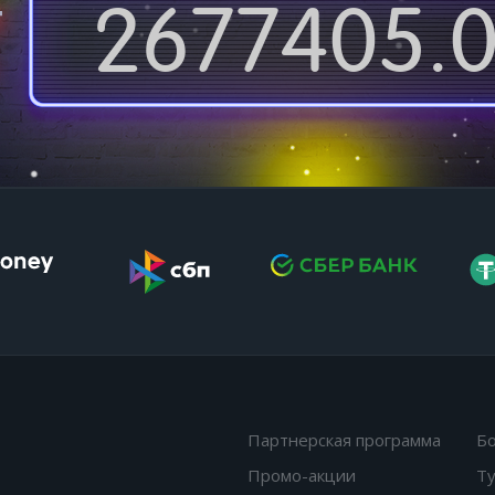
2677405.
Т
Партнерская программа
Бо
Промо-акции
Т