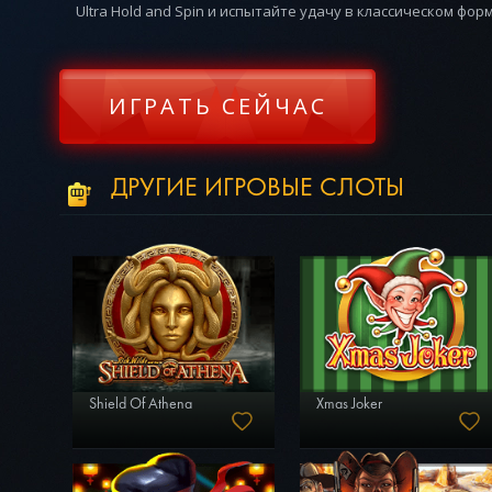
Ultra Hold and Spin и испытайте удачу в классическом ф
ИГРАТЬ СЕЙЧАС
ДРУГИЕ ИГРОВЫЕ СЛОТЫ
Shield Of Athena
Xmas Joker