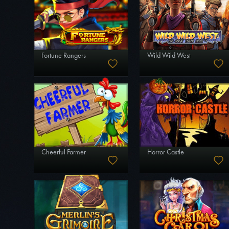
Fortune Rangers
Wild Wild West
Cheerful Farmer
Horror Castle