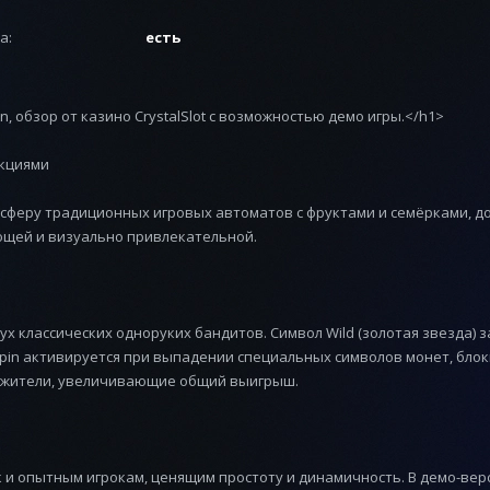
а:
есть
, обзор от казино CrystalSlot с возможностью демо игры.</h1>
нкциями
атмосферу традиционных игровых автоматов с фруктами и семёрками,
ющей и визуально привлекательной.
дух классических одноруких бандитов. Символ Wild (золотая звезда)
in активируется при выпадении специальных символов монет, блоки
ожители, увеличивающие общий выигрыш.
к и опытным игрокам, ценящим простоту и динамичность. В демо-вер