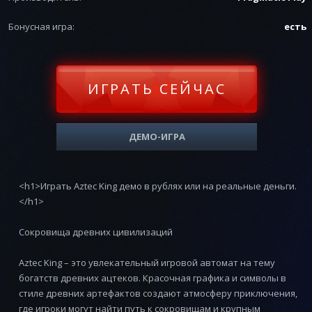
Бонусная игра:
есть
ИГРАТЬ СЕЙЧАС
ДЕМО-ИГРА
<h1>Играть Aztec King демо в рублях или на реальные деньги.
</h1>
Сокровища древних цивилизаций
Aztec King – это увлекательный игровой автомат на тему
богатств древних ацтеков. Красочная графика и символы в
стиле древних артефактов создают атмосферу приключения,
где игроки могут найти путь к сокровищам и крупным