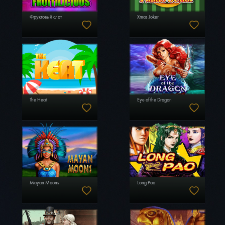
Фруктовый слот
Xmas Joker
The Heat
Eye of the Dragon
Mayan Moons
Long Pao