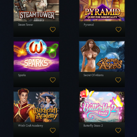
Steam Tower
Pyramid
Sparks
Secret Of Atlantis
Witch Craft Academy
Butterfly Staxx 2