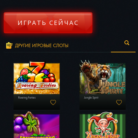
ИГРАТЬ СЕЙЧАС
ДРУГИЕ ИГРОВЫЕ СЛОТЫ
Roaring Forties
Jungle Spirit