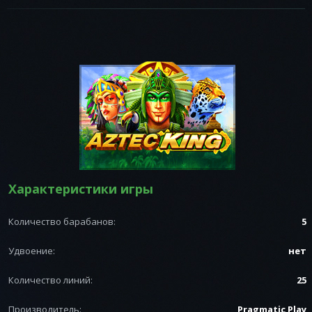
PragmaticPlay
PushGaming
Yggdrasil
Playngo
Мегаджек
Рулетки
Microgaming
Belatra
Unicum
Betinhell
Характеристики игры
Количество барабанов:
5
Удвоение:
нет
Количество линий:
25
Производитель:
Pragmatic Play