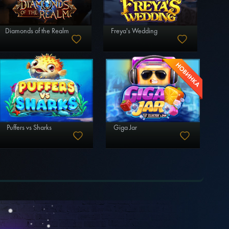
Diamonds of the Realm
Freya's Wedding
Puffers vs Sharks
Giga Jar