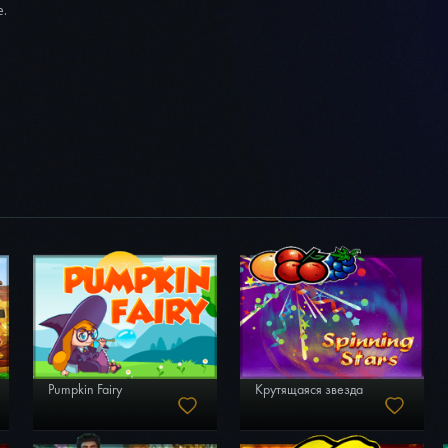
е.
Pumpkin Fairy
Крутящаяся звезда