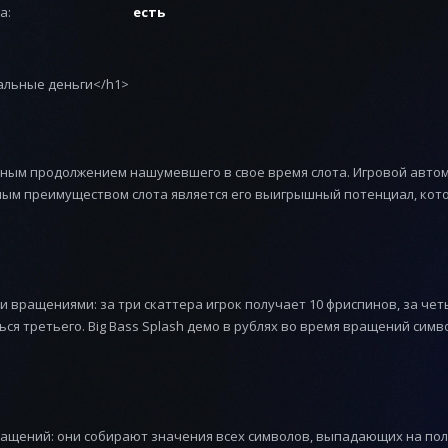
а:
есть
реальные деньги</h1>
разным продолжением нашумевшего в свое время слота. Игровой авт
ным преимуществом слота является его выигрышный потенциал, кото
вращениями: за три скаттера игрок получает 10 фриспинов, за четыре
ться третьего. Big Bass Splash демо в рублях во время вращений си
щений: они собирают значения всех символов, выпадающих на поле.