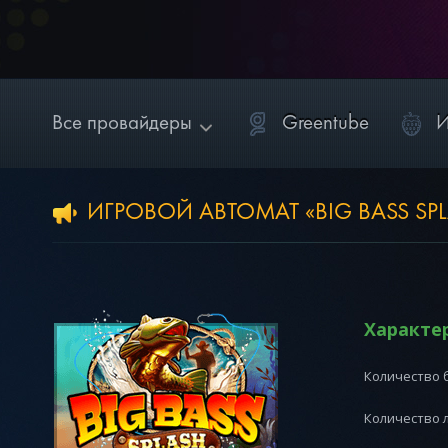
Все провайдеры
Greentube
И
Greentube
Игрософт
Net
ИГРОВОЙ АВТОМАТ «BIG BASS SP
Мегаджек
Рулетки
Micr
Характе
Количество 
Количество 