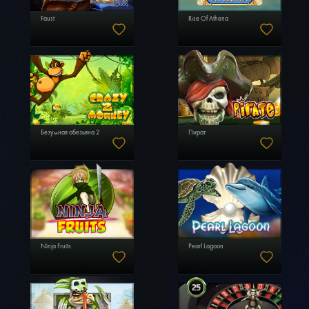
Faust
Rise Of Athena
Безумная обезьяна 2
Пират
Ninja Fruits
Pearl Lagoon