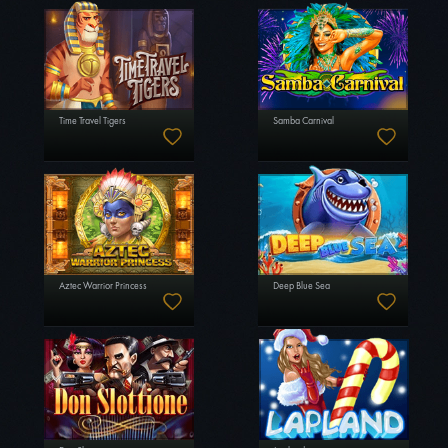
Time Travel Tigers
Samba Carnival
Aztec Warrior Princess
Deep Blue Sea