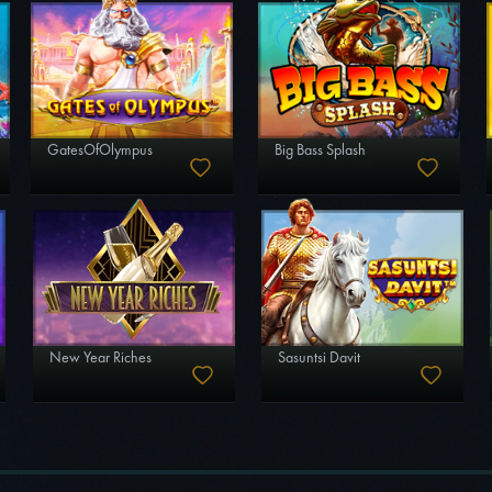
GatesOfOlympus
Big Bass Splash
New Year Riches
Sasuntsi Davit