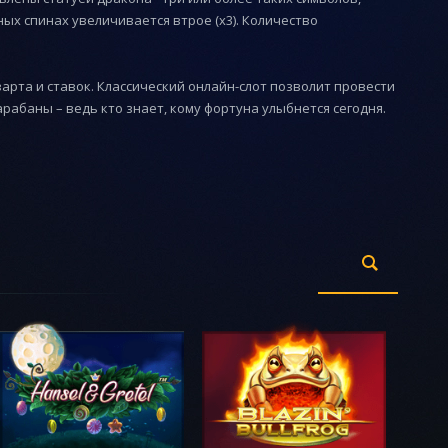
ых спинах увеличивается втрое (х3). Количество
арта и ставок. Классический онлайн-слот позволит провести
рабаны – ведь кто знает, кому фортуна улыбнется сегодня.