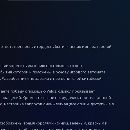
ю ответственность и гордость бытия частью императорской
могли укрепить империю настолько, что она
обытия которой и положены в основу игрового автомата.
 Разработчики не забыли и про ценителей китайской
ваете победу с помощью Wilds, символ показывает
вращений. Кроме этого, они потрудились над телефонной
 настройка запросов очень легкая (все опции, доступные в
зображены тремя королями - синим, зеленым, красным и
авлены статуей дракона - три или более таких символов,