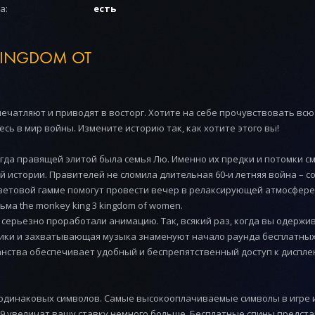
а:
есть
KINGDOM ОТ
печатляют и приводят в восторг. Хотите на себе прочувствовать вс
тесь в мир войны. Измените историю так, как хотите этого вы!
когда правящей элитой была семья Лю. Именно их предки и потомки с
истории. Правителей не сломила длительная 60-и летняя война – с
ветовой гамме помогут провести вечер в релаксирующей атмосфере.
ма the monkey king 3 kingdom of women.
 серьезно проработали анимацию. Так, всякий раз, когда вы одержи
ки и захватывающая музыка знаменуют начало раунда бесплатных 
нства обеспечивает удобный и беспрепятственный доступ к дисплею,
 одинаковых символов. Самые высокооплачиваемые символы в игре и
19, 9 увеличат вашу ставку немного больше. Бесплатные спины предст