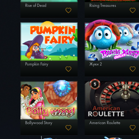
Rise of Dead
Rising Treasures
Pumpkin Fairy
Жуки 2
Bollywood Story
American Roulette