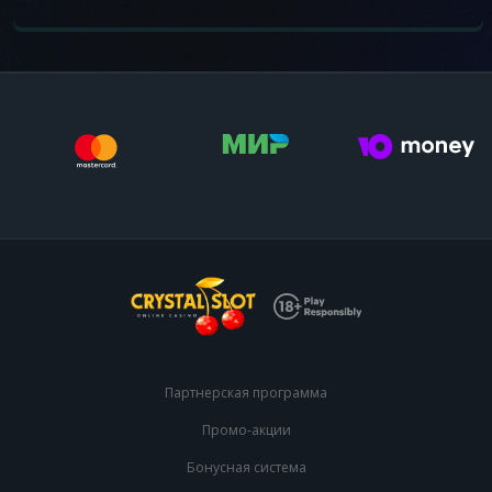
Партнерская программа
Промо-акции
Бонусная система