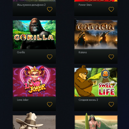
Жемчужина дельфина 2
Power Stars
Gorilla
Katana
Love Joker
Сладкая жизнь 2