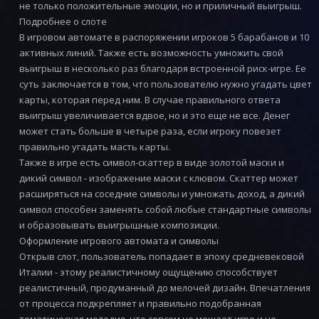
не только положительные эмоции, но и приличный выигрыш.
Подробнее о слоте
В игровом автомате в распоряжении игроков 5 барабанов и 10
активных линий. Также есть возможность умножить свой
выигрыш в несколько раз благодаря встроенной риск-игре. Ее
суть заключается в том, что пользователю нужно угадать цвет
карты, которая перед ним. В случае правильного ответа
выигрыш увеличивается вдвое, но и это еще не все. Денег
может стать больше в четыре раза, если игроку повезет
правильно угадать масть карты.
Также в игре есть символ-скаттер в виде золотой маски и
дикий символ - изображение маски с клювом. Скаттер может
расширяться на соседние символы и умножать доход, а дикий
символ способен заменять собой любые стандартные символы
и образовывать выигрышные композиции.
Оформление игрового автомата и символы
Открыв слот, пользователь попадает в эпоху средневековой
Италии - этому реалистичному ощущению способствует
реалистичный, продуманный до мелочей дизайн. Впечатления
от процесса подкрепляет и правильно подобранная