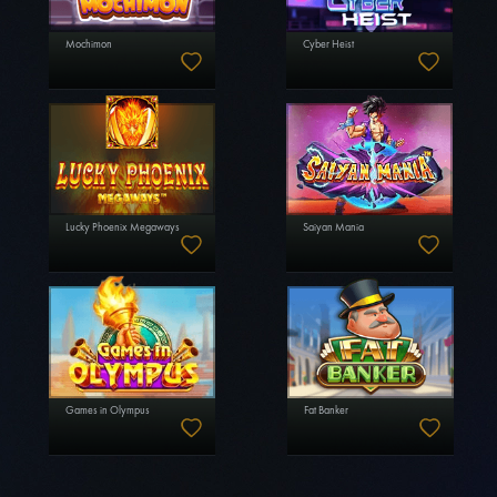
Mochimon
Cyber Heist
Lucky Phoenix Megaways
Saiyan Mania
Games in Olympus
Fat Banker