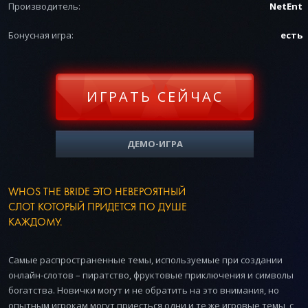
Производитель:
NetEnt
Бонусная игра:
есть
ИГРАТЬ СЕЙЧАС
ДЕМО-ИГРА
WHOS THE BRIDE ЭТО НЕВЕРОЯТНЫЙ
СЛОТ КОТОРЫЙ ПРИДЕТСЯ ПО ДУШЕ
КАЖДОМУ.
Самые распространенные темы, используемые при создании
онлайн-слотов – пиратство, фруктовые приключения и символы
богатства. Новички могут и не обратить на это внимания, но
опытным игрокам могут приесться одни и те же игровые темы, с