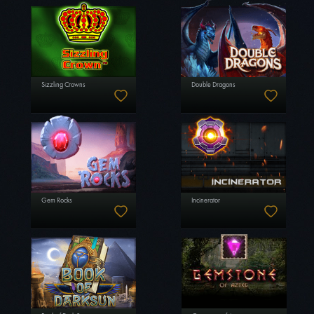
Sizzling Crowns
Double Dragons
Gem Rocks
Incinerator